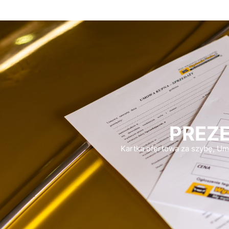
PREZE
Kartka ofertowa za szybę, 