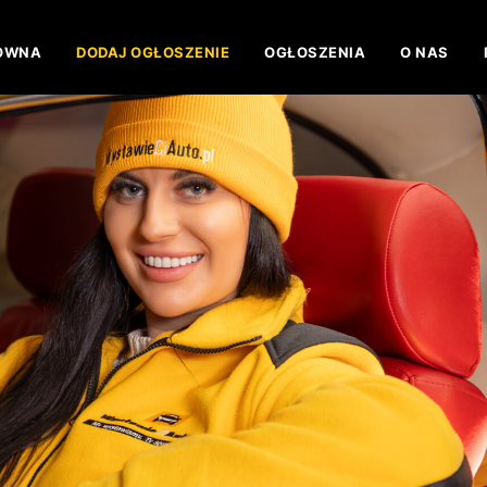
ÓWNA
DODAJ OGŁOSZENIE
OGŁOSZENIA
O NAS