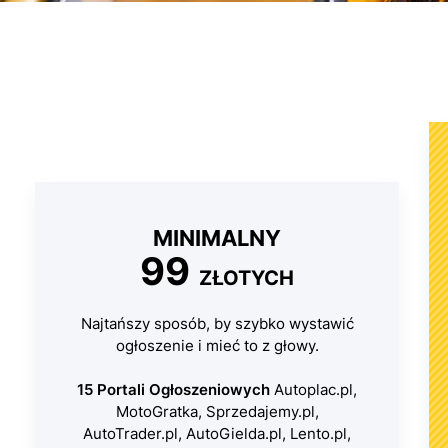
MINIMALNY
99
ZŁOTYCH
Najtańszy sposób, by szybko wystawić
ogłoszenie i mieć to z głowy.
15 Portali Ogłoszeniowych
Autoplac.pl,
MotoGratka, Sprzedajemy.pl,
AutoTrader.pl, AutoGielda.pl, Lento.pl,