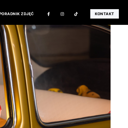
PORADNIK ZDJĘĆ
KONTAKT