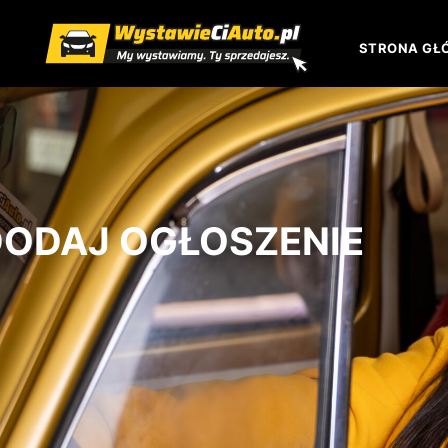
STRONA GŁ
DODAJ OGŁOSZENIE