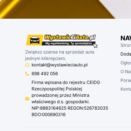
NA
Stro
Zwiększ szanse na sprzedaż auta
Doda
jednym kliknięciem.
Ogło
kontakt@wystawieciauto.pl
O Na
698 492 056
Pora
Firma wpisana do rejestru CEIDG
Rzeczpospolitej Polskiej
Kont
prowadzonej przez Ministra
właściwego d.s. gospodarki.
NIP:8883164625 REGON:526783035
BDO:000690316