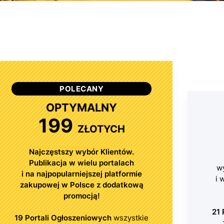
POLECANY
OPTYMALNY
199
ZŁOTYCH
Najczęstszy wybór Klientów.
Publikacja w wielu portalach
w
i na najpopularniejszej platformie
i 
zakupowej w Polsce z dodatkową
promocją!
21 
19 Portali Ogłoszeniowych
wszystkie