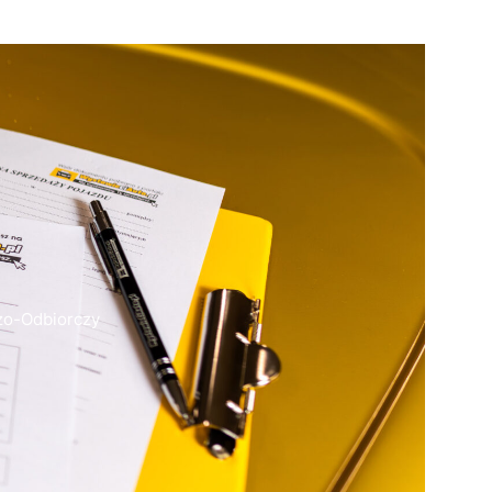
zo-Odbiorczy